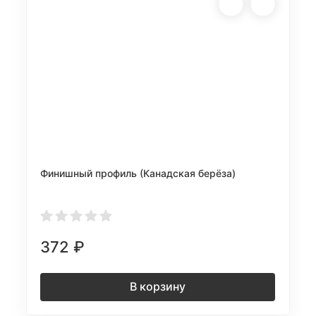
Финишный профиль (Канадская берёза)
372
₽
В корзину