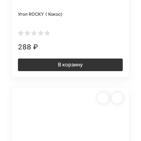
Угол ROCKY ( Кокос)
288
₽
В корзину