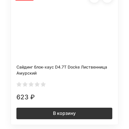
Сайдинг блок-хаус D4.7T Docke Лиственница
Амурский
623
₽
В корзину