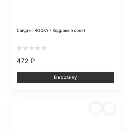
Сайдинг ROCKY ( Кедровый орех)
472
₽
В корзину