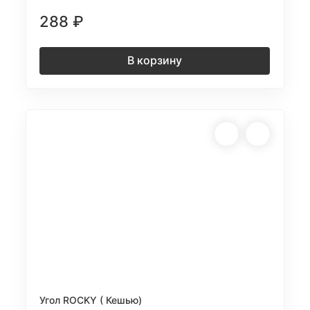
288
₽
В корзину
Угол ROCKY ( Кешью)