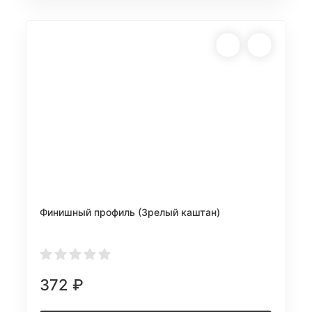
Финишный профиль (Зрелый каштан)
372
₽