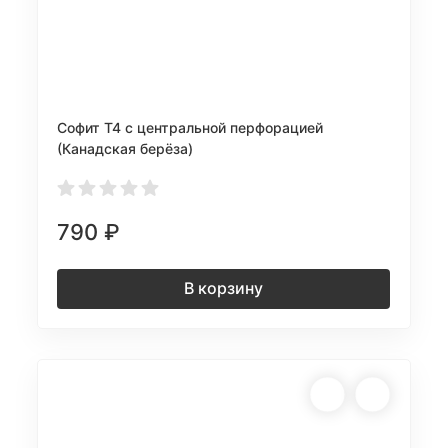
Софит Т4 с центральной перфорацией
(Канадская берёза)
790
₽
В корзину