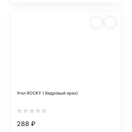
Угол ROCKY ( Кедровый орех)
288
₽