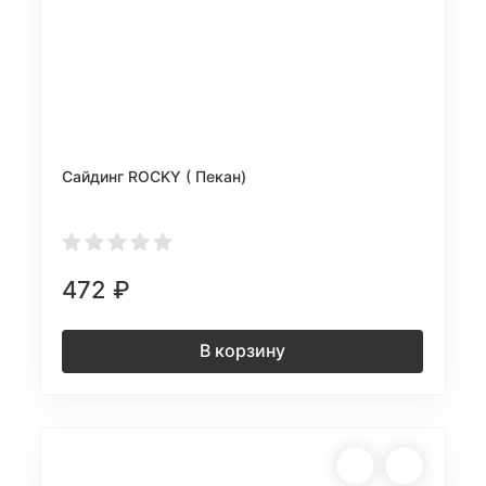
Сайдинг ROCKY ( Пекан)
472
₽
В корзину