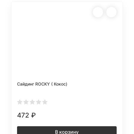
Сайдинг ROCKY ( Кокос)
472
₽
В корзину