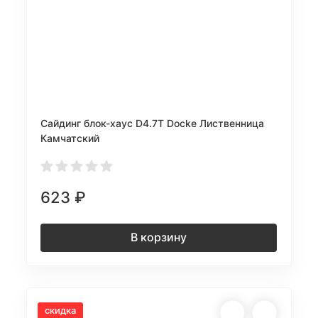
Сайдинг блок-хаус D4.7T Docke Лиственница
Камчатский
623
₽
В корзину
скидка