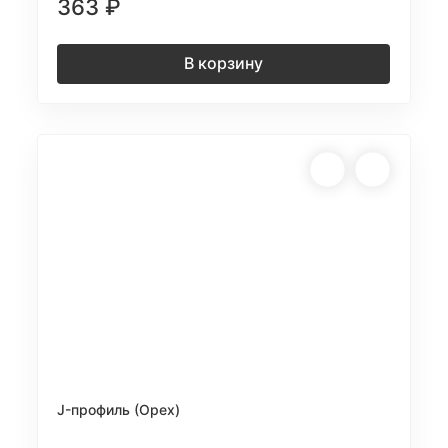
363
₽
В корзину
J-профиль (Орех)