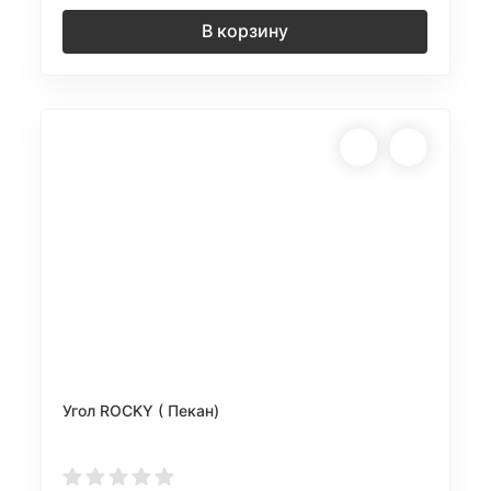
В корзину
Угол ROCKY ( Пекан)