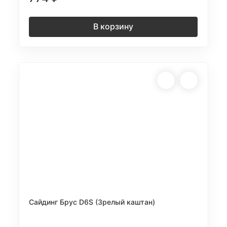
В корзину
Сайдинг Брус D6S (Зрелый каштан)