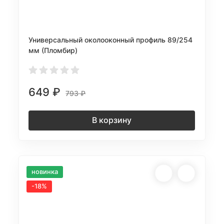
Универсальный околооконный профиль 89/254
мм (Пломбир)
649
₽
793
₽
В корзину
новинка
-18%