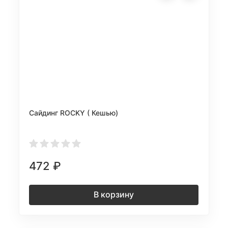
Сайдинг ROCKY ( Кешью)
472
₽
В корзину