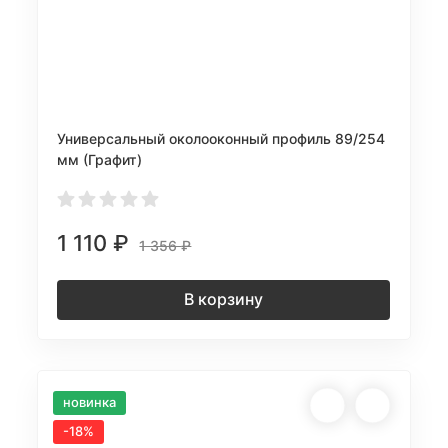
Универсальный околооконный профиль 89/254
мм (Графит)
1 110
₽
1 356
₽
В корзину
новинка
-18%