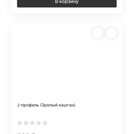
В корзину
J-профиль (Зрелый каштан)