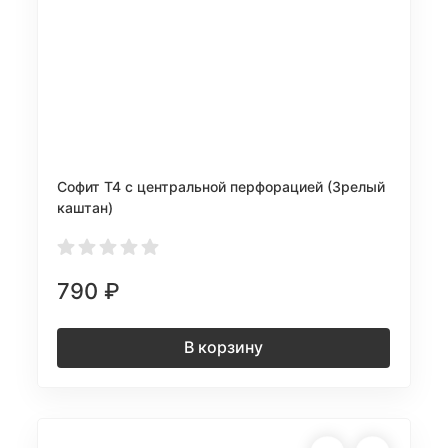
Софит Т4 с центральной перфорацией (Зрелый
каштан)
790
₽
В корзину