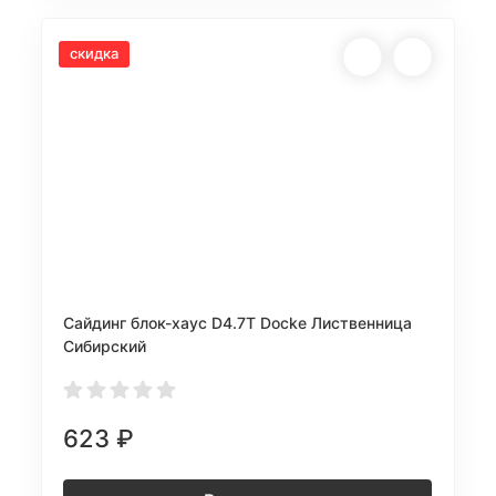
скидка
Сайдинг блок-хаус D4.7T Docke Лиственница
Сибирский
623
₽