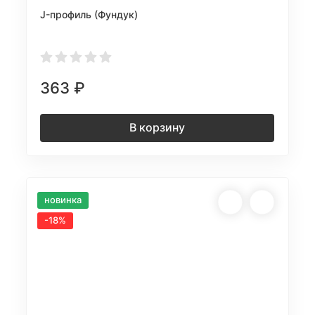
J-профиль (Фундук)
363
₽
В корзину
новинка
-18%