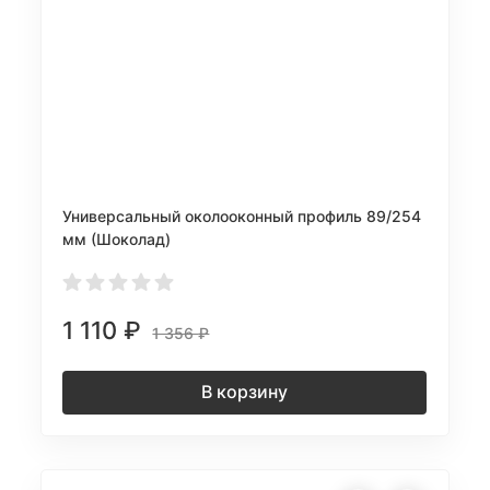
Универсальный околооконный профиль 89/254
мм (Шоколад)
1 110
₽
1 356
₽
В корзину