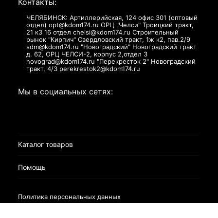
Контакты:
ЧЕЛЯБИНСК: Артиллерийская, 124 офис 301 (оптовый
отдел) opt@kdom174.ru ОРЦ "Челси" Троицкий тракт,
21 к3 16 отдел chelsi@kdom174.ru Строительный
рынок "Кирпич" Свердловский тракт, 1ж к2, пав.2/9
sdm@kdom174.ru "Новоградский" Новоградский тракт
д. 62, ОРЦ ЧЕЛСИ-2, корпус 2,отдел 3
novograd@kdom174.ru "Перекресток 2" Новоградский
тракт, 4/3 perekrestok2@kdom174.ru
Мы в социальных сетях:
Каталог товаров
Помощь
Политика персональных данных
Разработано в
bodysite.ru
Webasyst —