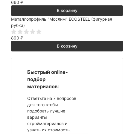
660
₽
В корзину
Металлопрофиль "Мослим" ECOSTEEL (фигурная
рубка)
890
₽
В корзину
Быстрый online-
подбор
материалов:
Ответьте на 7 вопросов
для того чтобы
подобрать лучшие
варианты
стройматериалов и
узнать их стоимость.