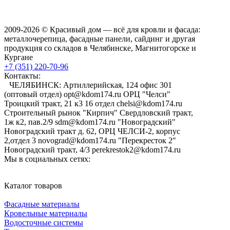
2009-2026 © Красивый дом — всё для кровли и фасада:
металлочерепица, фасадные панели, сайдинг и другая
продукция со складов в Челябинске, Магнитогорске и
Кургане
+7 (351) 220-70-96
Контакты:
ЧЕЛЯБИНСК: Артиллерийская, 124 офис 301
(оптовый отдел) opt@kdom174.ru ОРЦ "Челси"
Троицкий тракт, 21 к3 16 отдел chelsi@kdom174.ru
Строительный рынок "Кирпич" Свердловский тракт,
1ж к2, пав.2/9 sdm@kdom174.ru "Новоградский"
Новоградский тракт д. 62, ОРЦ ЧЕЛСИ-2, корпус
2,отдел 3 novograd@kdom174.ru "Перекресток 2"
Новоградский тракт, 4/3 perekrestok2@kdom174.ru
Мы в социальных сетях:
Каталог товаров
Фасадные материалы
Кровельные материалы
Водосточные системы