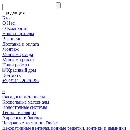
Продукция
Блог
О Нас
О Компании
Наши партнеры
Вакансии
Доставка и оплата
Монтаж
Монтаж фасада
Монтаж кровли
Наши работы
Контакты
+7 (351) 220-70-96
0
Фасадные материалы
Кровельные материалы
Водосточные системы
Тепло - изоляция
Адресные таблички
Чердачные лестницы Docke
Декоративные вентиляционные решетки, зонтики и дымники