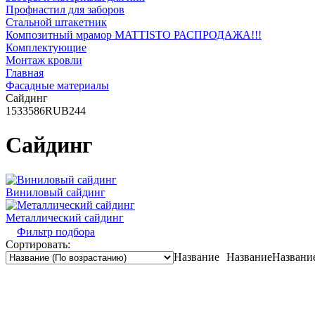
Профнастил для заборов
Стальной штакетник
Композитный мрамор MATTISTO РАСПРОДАЖА!!!
Комплектующие
Монтаж кровли
Главная
Фасадные материалы
Сайдинг
153
3586
RUB
244
Сайдинг
Виниловый сайдинг
Металлический сайдинг
Фильтр подбора
Сортировать:
Название
Название
Названи