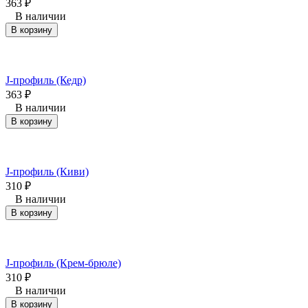
363
₽
В наличии
В корзину
J-профиль (Кедр)
363
₽
В наличии
В корзину
J-профиль (Киви)
310
₽
В наличии
В корзину
J-профиль (Крем-брюле)
310
₽
В наличии
В корзину