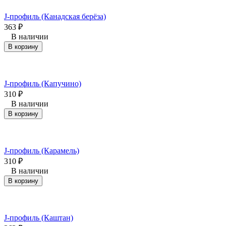
J-профиль (Канадская берёза)
363
₽
В наличии
В корзину
J-профиль (Капучино)
310
₽
В наличии
В корзину
J-профиль (Карамель)
310
₽
В наличии
В корзину
J-профиль (Каштан)