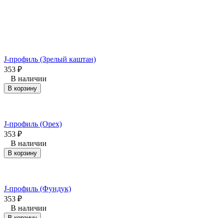
J-профиль (Зрелый каштан)
353
₽
В наличии
В корзину
J-профиль (Орех)
353
₽
В наличии
В корзину
J-профиль (Фундук)
353
₽
В наличии
В корзину