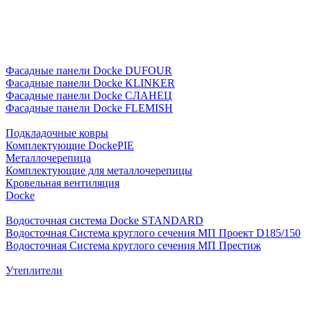
Фасадные панели Docke DUFOUR
Фасадные панели Docke KLINKER
Фасадные панели Docke СЛАНЕЦ
Фасадные панели Docke FLEMISH
Подкладочные ковры
Комплектующие DockePIE
Металлочерепица
Комплектующие для металлочерепицы
Кровельная вентиляция
Docke
Водосточная система Docke STANDARD
Водосточная Система круглого сечения МП Проект D185/150
Водосточная Система круглого сечения МП Престиж
Утеплители