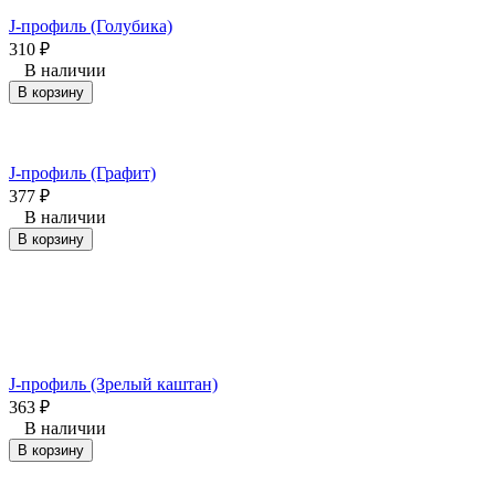
J-профиль (Голубика)
310
₽
В наличии
В корзину
J-профиль (Графит)
377
₽
В наличии
В корзину
J-профиль (Зрелый каштан)
363
₽
В наличии
В корзину