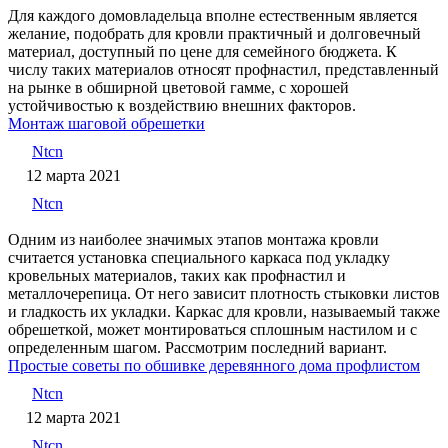
Для каждого домовладельца вполне естественным является
желание, подобрать для кровли практичный и долговечный
материал, доступный по цене для семейного бюджета. К
числу таких материалов относят профнастил, представленный
на рынке в обширной цветовой гамме, с хорошей
устойчивостью к воздействию внешних факторов.
Монтаж шаговой обрешетки
Ntcn
12 марта 2021
Ntcn
Одним из наиболее значимых этапов монтажа кровли
считается установка специального каркаса под укладку
кровельных материалов, таких как профнастил и
металлочерепица. От него зависит плотность стыковки листов
и гладкость их укладки. Каркас для кровли, называемый также
обрешеткой, может монтироваться сплошным настилом и с
определенным шагом. Рассмотрим последний вариант.
Простые советы по обшивке деревянного дома профлистом
Ntcn
12 марта 2021
Ntcn