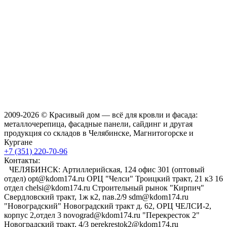
2009-2026 © Красивый дом — всё для кровли и фасада:
металлочерепица, фасадные панели, сайдинг и другая
продукция со складов в Челябинске, Магнитогорске и
Кургане
+7 (351) 220-70-96
Контакты:
ЧЕЛЯБИНСК: Артиллерийская, 124 офис 301 (оптовый
отдел) opt@kdom174.ru ОРЦ "Челси" Троицкий тракт, 21 к3 16
отдел chelsi@kdom174.ru Строительный рынок "Кирпич"
Свердловский тракт, 1ж к2, пав.2/9 sdm@kdom174.ru
"Новоградский" Новоградский тракт д. 62, ОРЦ ЧЕЛСИ-2,
корпус 2,отдел 3 novograd@kdom174.ru "Перекресток 2"
Новоградский тракт, 4/3 perekrestok2@kdom174.ru