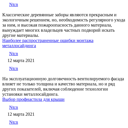
Ntcn
Классические деревянные заборы являются прекрасным и
экологичным решением, но, необходимость регулярного ухода
за ним, и высокая пожароопасность данного материала,
вынуждает многих владельцев частных подворий искать
другие материалы.
Наиболее распространенные ошибки монтажа
металлосайдинга
Ntcn
12 марта 2021
Ntcn
На эксплуатационную долговечность вентилируемого фасада
влияет не только толщина и качество материала, но и ряд
других показателей, включая соблюдение технологии
установки металлосайдинга.
Выбор профнастила для крыши
Ntcn
12 марта 2021
Ntcn