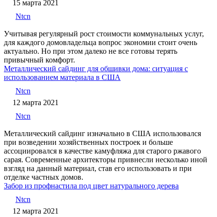
15 марта 2021
Ntcn
Учитывая регулярный рост стоимости коммунальных услуг,
для каждого домовладельца вопрос экономии стоит очень
актуально. Но при этом далеко не все готовы терять
привычный комфорт.
Металлический сайдинг для обшивки дома: ситуация с
использованием материала в США
Ntcn
12 марта 2021
Ntcn
Металлический сайдинг изначально в США использовался
при возведении хозяйственных построек и больше
ассоциировался в качестве камуфляжа для старого ржавого
сарая. Современные архитекторы привнесли несколько иной
взгляд на данный материал, став его использовать и при
отделке частных домов.
Забор из профнастила под цвет натурального дерева
Ntcn
12 марта 2021