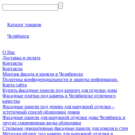
Каталог товаров
Челябинск
О Нас
Доставка и оплата
Контакты
Контакты
Монтаж фасада и кровли в Челябинске
Политика конфиденциальности и защиты информации.
Карта сайта
Купить фасадные панели под кирпич для отделки дома
Фасадные плитки под камень в Челябинске отличного
качества
Фасадные панели под дерево для наружной отделки –
эстетичный способ облицовки домов
Фасадные панели для наружной отделки дома Челябинск и
другие современные виды облицовки
Стильные декоративные фасадные панели для цоколя и стен
Металлосайдинг под камень для наружной отделки в