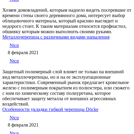
Хозяев домовладений, которым надоело видеть посеревшие от
времени стены своего деревянного дома, интересует выбор
облицовочного материала, который красиво выглядит и
недорого стоит. К таким материалам относится профнастил,
обшивку которым можно выполнить своими руками.
Металлочерепица с различными видами напыления
Ntcn
8 февраля 2021
Ntcn
Защитный полимерный слой влияет не только на внешний
вид металлочерепицы, но и на ее эксплуатационные
характеристики. Современный рынок предлагает кровельное
железо с полимерным покрытием из полиэстера, или схожего
с ним по химическому составу полиуретана, которое
обеспечивает защиту металла от внешних агрессивных
воздействий.
Особенности укладки гибкой черепицы Döcke
Ntcn
8 февраля 2021
Ntcn