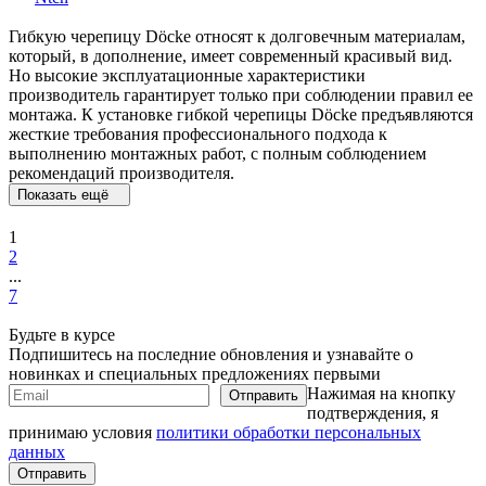
Гибкую черепицу Döcke относят к долговечным материалам,
который, в дополнение, имеет современный красивый вид.
Но высокие эксплуатационные характеристики
производитель гарантирует только при соблюдении правил ее
монтажа. К установке гибкой черепицы Döcke предъявляются
жесткие требования профессионального подхода к
выполнению монтажных работ, с полным соблюдением
рекомендаций производителя.
Показать ещё
1
2
...
7
Будьте в курсе
Подпишитесь на последние обновления и узнавайте о
новинках и специальных предложениях первыми
Нажимая на кнопку
подтверждения, я
принимаю условия
политики обработки персональных
данных