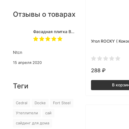
Отзывы о товарах
Фасадная плитка BRICK - Янтарный
Угол ROCKY ( Коко
Ntcn
15 апреля 2020
288
₽
Теги
В корзи
Cedral
Docke
Fort Steel
Утеплители
сай
сайдинг для дома