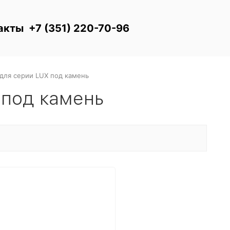
акты
+7 (351) 220-70-96
для серии LUX под камень
 под камень