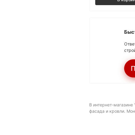
Быс
Отве
стро
П
В интернет-магазине 
фасада и кровли. Мон