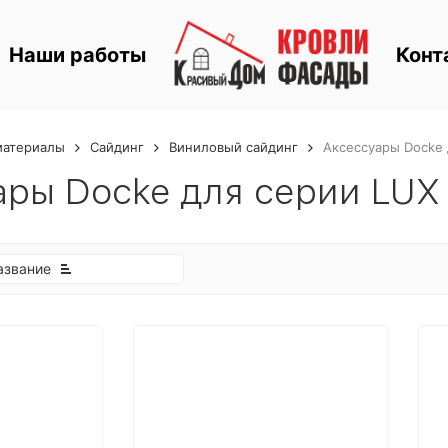
Наши работы
Конт
материалы
Сайдинг
Виниловый сайдинг
Аксессуары Docke 
ары Docke для серии LUX
азвание