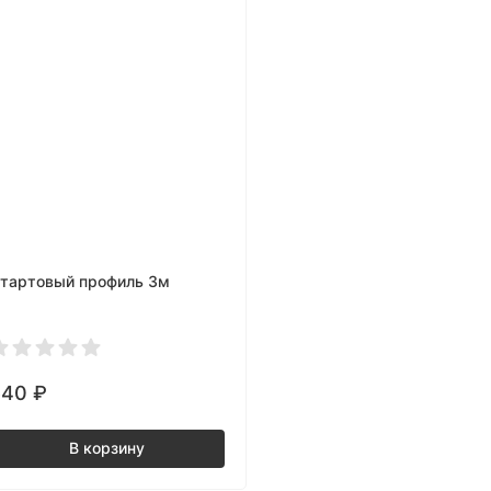
тартовый профиль 3м
540
₽
В корзину