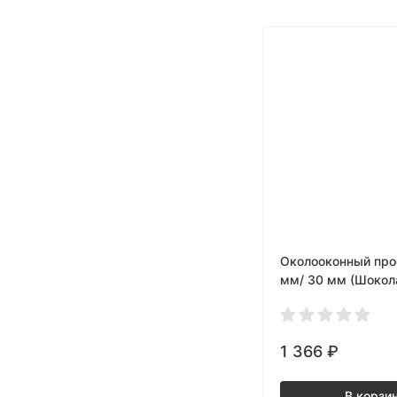
Околооконный про
мм/ 30 мм (Шокол
1 366
₽
В корзи