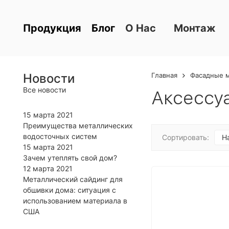
Блог
О Нас
Монтаж
Продукция
Новости
Главная
Фасадные 
Все новости
Аксессу
15 марта 2021
Преимущества металлических
водосточных систем
Сортировать:
Н
15 марта 2021
Зачем утеплять свой дом?
12 марта 2021
Металлический сайдинг для
обшивки дома: ситуация с
использованием материала в
США