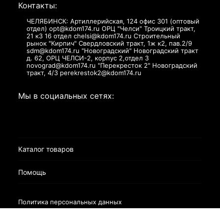
Контакты:
ЧЕЛЯБИНСК: Артиллерийская, 124 офис 301 (оптовый
отдел) opt@kdom174.ru ОРЦ "Челси" Троицкий тракт,
21 к3 16 отдел chelsi@kdom174.ru Строительный
рынок "Кирпич" Свердловский тракт, 1ж к2, пав.2/9
sdm@kdom174.ru "Новоградский" Новоградский тракт
д. 62, ОРЦ ЧЕЛСИ-2, корпус 2,отдел 3
novograd@kdom174.ru "Перекресток 2" Новоградский
тракт, 4/3 perekrestok2@kdom174.ru
Мы в социальных сетях:
Каталог товаров
Помощь
Политика персональных данных
Разработано в
bodysite.ru
Webasyst —