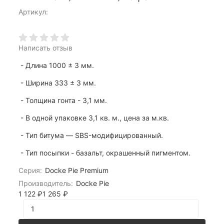
Артикул:
Написать отзыв
- Длина 1000 ± 3 мм.
- Ширина 333 ± 3 мм.
- Толщина гонта - 3,1 мм.
- В одной упаковке 3,1 кв. м., цена за м.кв.
- Тип битума — SBS-модифицированный.
- Тип посыпки - базальт, окрашенный пигментом.
Серия:
Docke Pie Premium
Производитель:
Docke Pie
1 122
₽
1 265
₽