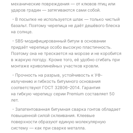
механические повреждения — от клювов птиц или
ударов градин — затягиваются сами собой.
- В посыпке не используется шлак — только чистый
базальт. Поэтому черепица не даёт дешёвого блеска
на солнце.
- SBS-модифицированный битум в основании
придаёт черепице особо высокую пластичность.
Поэтому она не трескается на морозе и не коробится
в жаркую погоду. Кроме того, её удобно сгибать при
монтаже криволинейных участков кровли.
- Прочность на разрыв, устойчивость к УФ-
излучению и гибкость битумного основания
соответствуют ГОСТ 32806–2014. Гарантия
на гибкую черепицу серии Premium составляет 50
лет.
- Запатентованная битумная сварка гонтов обладает
повышенной силой склеивания. Клеевые
поверхности образуют единую молекулярную
систему — как при сварке металла.