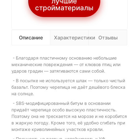
лучшие
стройматериалы
Описание
Характеристики
Отзывы
- Благодаря пластичному основанию небольшие
механические повреждения — от клювов птиц или
ударов градин — затягиваются сами собой.
- В посыпке не используется шлак — только чистый
базальт. Поэтому черепица не даёт дешёвого блеска
на солнце.
- SBS-модифицированный битум в основании
придаёт черепице особо высокую пластичность.
Поэтому она не трескается на морозе и не коробится
в жаркую погоду. Кроме того, её удобно сгибать при
монтаже криволинейных участков кровли.
- Прочность на разрыв, устойчивость к УФ-