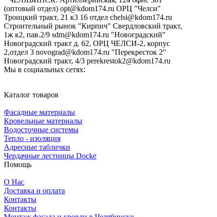
(оптовый отдел) opt@kdom174.ru ОРЦ "Челси"
Троицкий тракт, 21 к3 16 отдел chelsi@kdom174.ru
Строительный рынок "Кирпич" Свердловский тракт,
1ж к2, пав.2/9 sdm@kdom174.ru "Новоградский"
Новоградский тракт д. 62, ОРЦ ЧЕЛСИ-2, корпус
2,отдел 3 novograd@kdom174.ru "Перекресток 2"
Новоградский тракт, 4/3 perekrestok2@kdom174.ru
Мы в социальных сетях:
Каталог товаров
Фасадные материалы
Кровельные материалы
Водосточные системы
Тепло - изоляция
Адресные таблички
Чердачные лестницы Docke
Помощь
О Нас
Доставка и оплата
Контакты
Контакты
Монтаж фасада и кровли в Челябинске