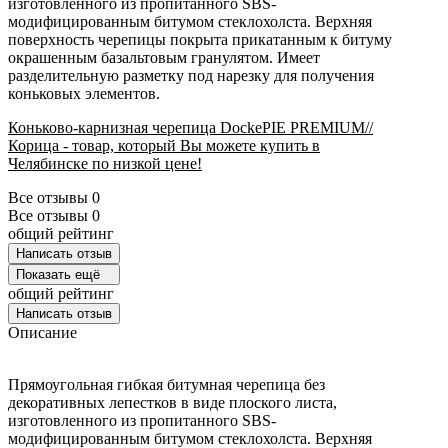
изготовленного из пропитанного SBS-
модифицированным битумом стеклохолста. Верхняя
поверхность черепицы покрыта прикатанным к битуму
окрашенным базальтовым гранулятом. Имеет
разделительную разметку под нарезку для получения
коньковых элементов.
Коньково-карнизная черепица DockePIE PREMIUM//
Корица - товар, который Вы можете купить в
Челябинске по низкой цене!
Все отзывы
0
Все отзывы
0
общий рейтинг
Написать отзыв
Показать ещё
общий рейтинг
Написать отзыв
Описание
Прямоугольная гибкая битумная черепица без
декоративных лепестков в виде плоского листа,
изготовленного из пропитанного SBS-
модифицированным битумом стеклохолста. Верхняя