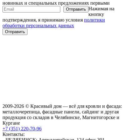
новинках и специальных предложениях первыми
Нажимая на
кнопку
подтверждения, я принимаю условия
политики
обработки персональных данных
2009-2026 © Красивый дом — всё для кровли и фасада:
металлочерепица, фасадные панели, сайдинг и другая
продукция со складов в Челябинске, Магнитогорске и
Кургане
+7 (351) 220-70-96
Контакты:
ЧЕЛЯБИНСК: Артиллерийская, 124 офис 301