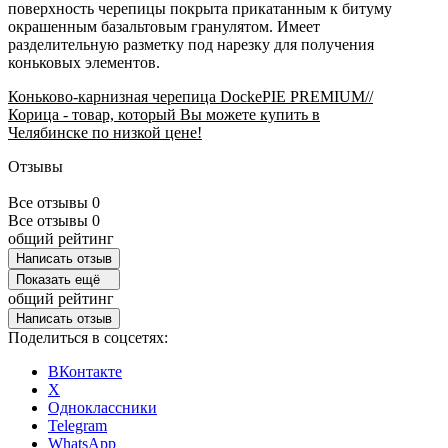
поверхность черепицы покрыта прикатанным к битуму
окрашенным базальтовым гранулятом. Имеет
разделительную разметку под нарезку для получения
коньковых элементов.
Коньково-карнизная черепица DockePIE PREMIUM//
Корица - товар, который Вы можете купить в
Челябинске по низкой цене!
Отзывы
Все отзывы
0
Все отзывы
0
общий рейтинг
Написать отзыв
Показать ещё
общий рейтинг
Написать отзыв
Поделиться в соцсетях:
ВКонтакте
X
Одноклассники
Telegram
WhatsApp