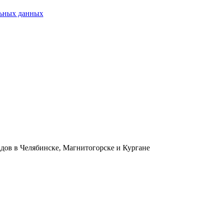
льных данных
адов в Челябинске, Магнитогорске и Кургане