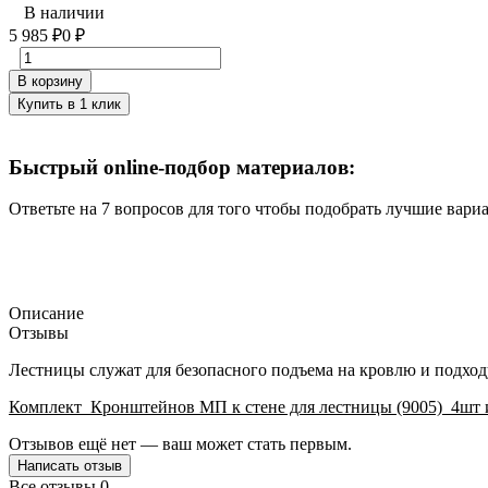
В наличии
5 985
₽
0
₽
В корзину
Купить в 1 клик
Быстрый online-подбор материалов:
Ответьте на 7 вопросов для того чтобы подобрать лучшие вари
Описание
Отзывы
Лестницы служат для безопасного подъема на кровлю и подход
Комплект_Кронштейнов МП к стене для лестницы (9005)_4шт и 
Отзывов ещё нет — ваш может стать первым.
Написать отзыв
Все отзывы
0