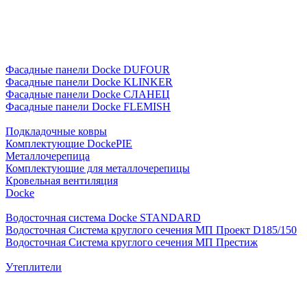
Фасадные панели Docke DUFOUR
Фасадные панели Docke KLINKER
Фасадные панели Docke СЛАНЕЦ
Фасадные панели Docke FLEMISH
Подкладочные ковры
Комплектующие DockePIE
Металлочерепица
Комплектующие для металлочерепицы
Кровельная вентиляция
Docke
Водосточная система Docke STANDARD
Водосточная Система круглого сечения МП Проект D185/150
Водосточная Система круглого сечения МП Престиж
Утеплители