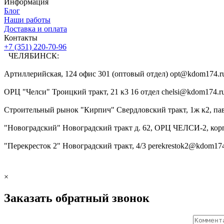
Информация
Блог
Наши работы
Доставка и оплата
Контакты
+7 (351) 220-70-96
ЧЕЛЯБИНСК:
Артиллерийская, 124 офис 301 (оптовый отдел) opt@kdom174.r
ОРЦ "Челси" Троицкий тракт, 21 к3 16 отдел chelsi@kdom174.r
Строительный рынок "Кирпич" Свердловский тракт, 1ж к2, па
"Новоградский" Новоградский тракт д. 62, ОРЦ ЧЕЛСИ-2, корп
"Перекресток 2" Новоградский тракт, 4/3 perekrestok2@kdom174
×
Заказать обратный звонок