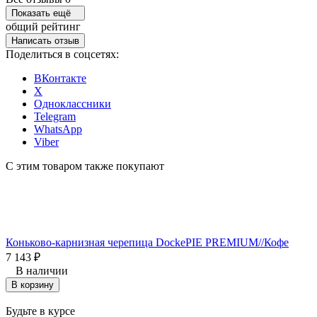
Показать ещё
общий рейтинг
Написать отзыв
Поделиться в соцсетях:
ВКонтакте
X
Одноклассники
Telegram
WhatsApp
Viber
С этим товаром также покупают
Коньково-карнизная черепица DockePIE PREMIUM//Кофе
7 143
₽
В наличии
В корзину
Будьте в курсе