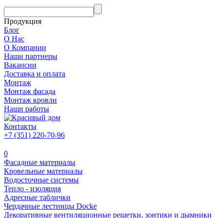
Продукция
Блог
О Нас
О Компании
Наши партнеры
Вакансии
Доставка и оплата
Монтаж
Монтаж фасада
Монтаж кровли
Наши работы
Контакты
+7 (351) 220-70-96
0
Фасадные материалы
Кровельные материалы
Водосточные системы
Тепло - изоляция
Адресные таблички
Чердачные лестницы Docke
Декоративные вентиляционные решетки, зонтики и дымники