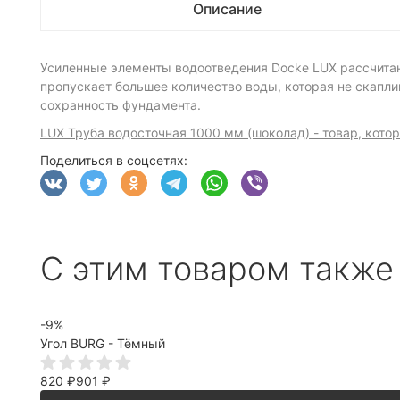
Описание
Усиленные элементы водоотведения Dоcke LUX рассчита
пропускает большее количество воды, которая не скапли
сохранность фундамента.
LUX Труба водосточная 1000 мм (шоколад) - товар, кото
Поделиться в соцсетях:
С этим товаром также
-9%
Угол BURG - Тёмный
820
₽
901
₽