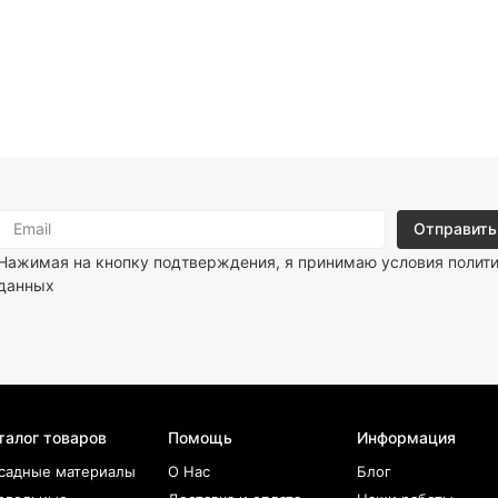
Нажимая на кнопку подтверждения, я принимаю условия
полит
данных
талог товаров
Помощь
Информация
садные материалы
О Нас
Блог