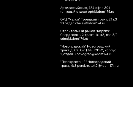
ЧЕЛЯБИНСК:
Артиллерийская, 124 офис 301
(оптовый отдел) opt@kdom174.ru
ОРЦ "Челси" Троицкий тракт, 21 к3
16 отдел chelsi@kdom174.ru
Строительный рынок "Кирпич"
Свердловский тракт, 1ж к2, пав.2/9
sdm@kdom174.ru
"Новоградский" Новоградский
тракт д. 62, ОРЦ ЧЕЛСИ-2, корпус
2,отдел 3 novograd@kdom174.ru
"Перекресток 2" Новоградский
тракт, 4/3 perekrestok2@kdom174.ru