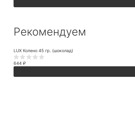
Рекомендуем
LUX Колено 45 гр. (шоколад)
644
₽