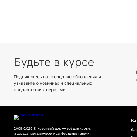
Будьте в курсе
Подпишитесь на последние обновления и
узнавайте о новинках и специальных
предложениях первыми
Ка
2009-2026 © Красивый дом — всё для кровли
Фа
и фасада: металлочерепица, фасадные панели,