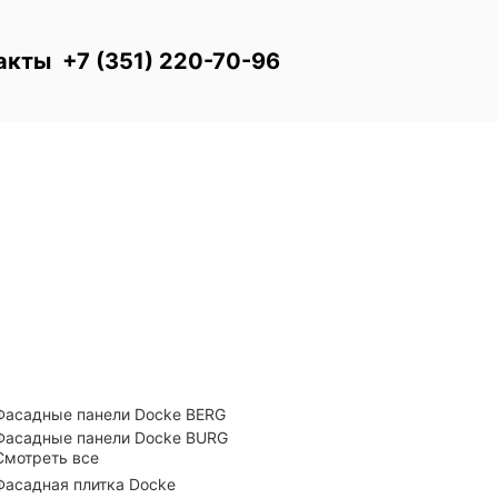
акты
+7 (351) 220-70-96
Фасадные панели Docke BERG
Фасадные панели Docke BURG
Смотреть все
Фасадная плитка Docke