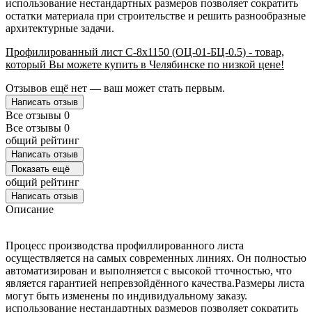
использование нестандартных размеров позволяет сократить
остатки материала при строительстве и решить разнообразные
архитектурные задачи.
Профилированный лист С-8х1150 (ОЦ-01-БЦ-0.5) - товар,
который Вы можете купить в Челябинске по низкой цене!
Отзывов ещё нет — ваш может стать первым.
Написать отзыв
Все отзывы
0
Все отзывы
0
общий рейтинг
Написать отзыв
Показать ещё
общий рейтинг
Написать отзыв
Описание
Процесс производства профиллированного листа
осуществляется на самых современных линиях. Он полностью
автоматизирован и выполняется с высокой тточностью, что
является гарантией непревзойдённого качества.Размеры листа
могут быть изменены по индивидуальному заказу.
использование нестандартных размеров позволяет сократить