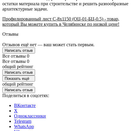
остатки материала при строительстве и решить разнообразные
архитектурные задачи.
Профилированный лист С-8х1150 (ОЦ-01-БЦ-0.5) - товар,
который Вы можете купить в Челябинске по низкой цене!
Отзывы
Отзывов ещё нет — ваш может стать первым.
Написать отзыв
Все отзывы
0
Все отзывы
0
общий рейтинг
Написать отзыв
Показать ещё
общий рейтинг
Написать отзыв
Поделиться в соцсетях:
ВКонтакте
X
Одноклассники
Telegram
WhatsApp