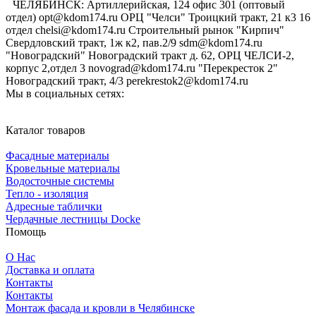
ЧЕЛЯБИНСК: Артиллерийская, 124 офис 301 (оптовый
отдел) opt@kdom174.ru ОРЦ "Челси" Троицкий тракт, 21 к3 16
отдел chelsi@kdom174.ru Строительный рынок "Кирпич"
Свердловский тракт, 1ж к2, пав.2/9 sdm@kdom174.ru
"Новоградский" Новоградский тракт д. 62, ОРЦ ЧЕЛСИ-2,
корпус 2,отдел 3 novograd@kdom174.ru "Перекресток 2"
Новоградский тракт, 4/3 perekrestok2@kdom174.ru
Мы в социальных сетях:
Каталог товаров
Фасадные материалы
Кровельные материалы
Водосточные системы
Тепло - изоляция
Адресные таблички
Чердачные лестницы Docke
Помощь
О Нас
Доставка и оплата
Контакты
Контакты
Монтаж фасада и кровли в Челябинске