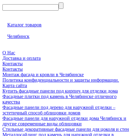
Каталог товаров
Челябинск
О Нас
Доставка и оплата
Контакты
Контакты
Монтаж фасада и кровли в Челябинске
Политика конфиденциальности и защиты информации.
Карта сайта
Купить фасадные панели под кирпич для отделки дома
Фасадные плитки под камень в Челябинске отличного
качества
Фасадные панели под дерево для наружной отделки –
эстетичный способ облицовки домов
Фасадные панели для наружной отделки дома Челябинск и
другие современные виды облицовки
Стильные декоративные фасадные панели для цоколя и стен
Металлосайдинг под камень для наружной отделки в