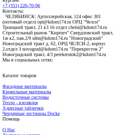
Кургане
+7 (351) 220-70-96
Контакты:
ЧЕЛЯБИНСК: Артиллерийская, 124 офис 301
(оптовый отдел) opt@kdom174.ru ОРЦ "Челси"
Троицкий тракт, 21 к3 16 отдел chelsi@kdom174.ru
Строительный рынок "Кирпич" Свердловский тракт,
1ж к2, пав.2/9 sdm@kdom174.ru "Новоградский"
Новоградский тракт д. 62, ОРЦ ЧЕЛСИ-2, корпус
2,отдел 3 novograd@kdom174.ru "Перекресток 2"
Новоградский тракт, 4/3 perekrestok2@kdom174.ru
Мы в социальных сетях:
Каталог товаров
Фасадные материалы
Кровельные материалы
Водосточные системы
Тепло - изоляция
Адресные таблички
Чердачные лестницы Docke
Помощь
О Нас