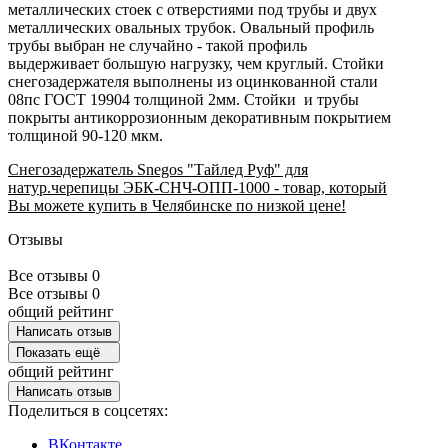
металлических стоек с отверстиями под трубы и двух
металлических овальных трубок. Овальный профиль
трубы выбран не случайно - такой профиль
выдерживает большую нагрузку, чем круглый. Стойки
снегозадержателя выполнены из оцинкованной стали
08пс ГОСТ 19904 толщиной 2мм. Стойки и трубы
покрыты антикоррозионным декоративным покрытием
толщиной 90-120 мкм.
Снегозадержатель Snegos "Тайлед Руф" для
натур.черепицы ЭБК-СНЧ-ОПП-1000 - товар, который
Вы можете купить в Челябинске по низкой цене!
Отзывы
Все отзывы
0
Все отзывы
0
общий рейтинг
Написать отзыв
Показать ещё
общий рейтинг
Написать отзыв
Поделиться в соцсетях:
ВКонтакте