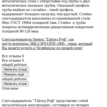
металлических стоек с отверстиями под трубы и двух
металлических овальных трубок. Овальный профиль
трубы выбран не случайно - такой профиль
выдерживает большую нагрузку, чем круглый. Стойки
снегозадержателя выполнены из оцинкованной стали
08пс ГОСТ 19904 толщиной 2мм. Стойки и трубы
покрыты антикоррозионным декоративным покрытием
толщиной 90-120 мкм.
Снегозадержатель Snegos "Тайлед Руф" для
натур.черепицы ЭБК-СНЧ-ОПП-1000 - товар, который
Вы можете купить в Челябинске по низкой цене!
Все отзывы
0
Все отзывы
0
общий рейтинг
Написать отзыв
Показать ещё
общий рейтинг
Написать отзыв
Описание
Снегозадержатель "Тайлед Руф" представляет собой
металлическую конструкцию, состоящую из четырех