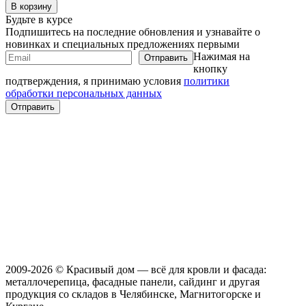
В корзину
В корз
Будьте в курсе
Подпишитесь на последние обновления и узнавайте о
новинках и специальных предложениях первыми
Нажимая на
кнопку
подтверждения, я принимаю условия
политики
обработки персональных данных
2009-2026 © Красивый дом — всё для кровли и фасада:
металлочерепица, фасадные панели, сайдинг и другая
продукция со складов в Челябинске, Магнитогорске и